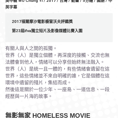
吳中義 WU Chung Yi / 2017 / 台灣 / 動畫 / 5分鐘 / 國語 / 中
英字幕
2017福爾摩沙電影櫥窗沃夫評鑑獎
第23屆ifva獨立短片及影像媒體比賽入圍
有關人與人之間的孤獨。
世界（人）是獨立個體，再深度的接觸、交流也無
法體會到他人，情緒可以分享但始終無法融入。
世界（人）是統一且一體的，有些情緒會遺留在這
世界，這些情緒並不來自明確的誰，它是個體在這
環境中遺留的殘片，集結而成。
然後這是關於一位少年、一座島、一道信息、一段
經歷與一片海的故事。
無影無家 HOMELESS MOVIE