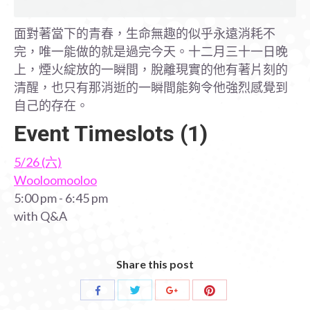
面對著當下的青春，生命無趣的似乎永遠消耗不
完，唯一能做的就是過完今天。十二月三十一日晚
上，煙火綻放的一瞬間，脫離現實的他有著片刻的
清醒，也只有那消逝的一瞬間能夠令他強烈感覺到
自己的存在。
Event Timeslots (1)
5/26 (六)
Wooloomooloo
5:00 pm
-
6:45 pm
with Q&A
Share this post
Share
Share
Share
Share