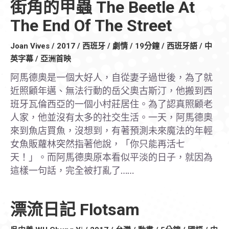
街角的甲蟲 The Beetle At
The End Of The Street
Joan Vives / 2017 / 西班牙 / 劇情 / 19分鐘 / 西班牙語 / 中
英字幕 / 亞洲首映
阿馬德奧是一個大好人，自從妻子過世後，為了就
近照顧年邁、無法行動的岳父奧古斯汀，他搬到西
班牙瓦倫西亞的一個小村莊居住。為了認真照顧老
人家，他並沒有太多的社交生活。一天，阿馬德奧
來到魚店買魚，沒想到，有著預測未來魔法的年輕
女魚販蘿林突然指著他說，「你只能再活七
天！」。而阿馬德奧原本看似平淡的日子，就因為
這樣一句話，完全被打亂了……
漂流日記 Flotsam