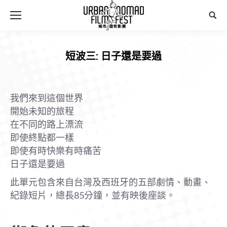
Sear
短波三: 日子還是要過
You are here:
我們來到這個世界
開始未知的旅程
在不同的路上漂流
即使終點都一樣
即使有時快樂有時痛苦
日子還是要過
此單元包含來自台灣及西班牙的五部劇情、動畫、
紀錄短片，總長85分鐘，並有映後座談。