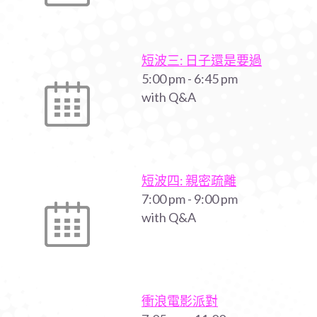
短波三: 日子還是要過
5:00 pm
-
6:45 pm
with Q&A
短波四: 親密疏離
7:00 pm
-
9:00 pm
with Q&A
衝浪電影派對