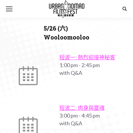
Sear
5/26 (六)
Wooloomooloo
You are here:
短波一: 熱烈迎接神秘客
1:00 pm
-
2:45 pm
with Q&A
短波二: 肉身與靈魂
3:00 pm
-
4:45 pm
with Q&A