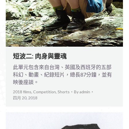
短波二: 肉身與靈魂
此單元包含來自台灣、英國及西班牙的五部
科幻、動畫、紀錄短片，總長87分鐘，並有
映後座談。
2018 films
,
Competition
,
Shorts
By
admin
四月 20, 2018