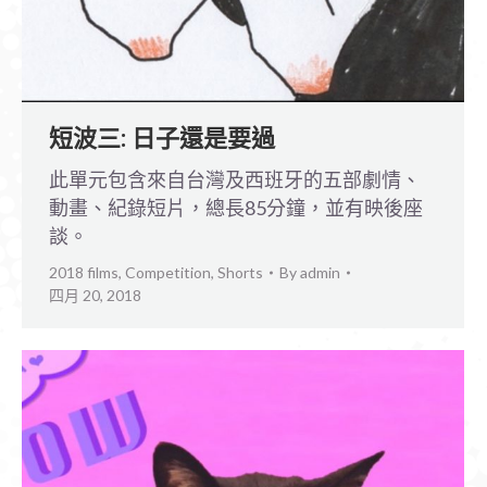
短波三: 日子還是要過
此單元包含來自台灣及西班牙的五部劇情、
動畫、紀錄短片，總長85分鐘，並有映後座
談。
2018 films
,
Competition
,
Shorts
By
admin
四月 20, 2018