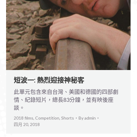
短波一: 熱烈迎接神秘客
此單元包含來自台灣、美國和德國的四部劇
情、紀錄短片，總長83分鐘，並有映後座
談。
2018 films
,
Competition
,
Shorts
By
admin
四月 20, 2018