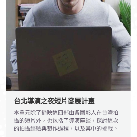
台北導演之夜短片發展計畫
本單元除了播映這四部由各國影人在台灣拍
攝的短片外，也包括了導演座談，探討這次
的拍攝經驗與製作過程，以及其中的挑戰。