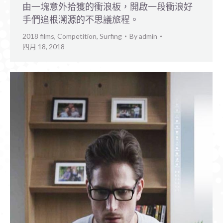
由一塊意外拾獲的衝浪板，開啟一段衝浪好
手們追根溯源的不思議旅程。
2018 films
,
Competition
,
Surfing
By
admin
四月 18, 2018