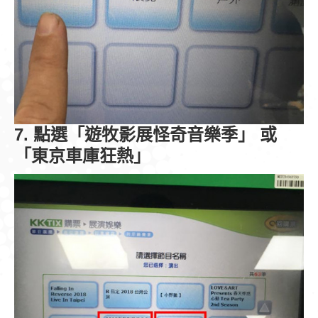
7. 點選「遊牧影展怪奇音樂季」 或
「東京車庫狂熱」