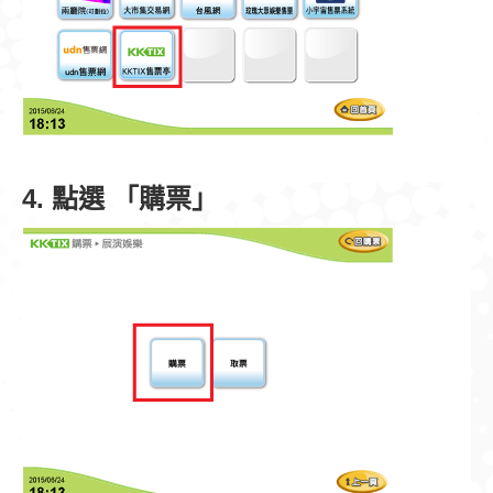
4. 點選 「購票」