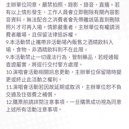
主辦單位同意，嚴禁拍照、錄影、錄音、直播。若
有以上情形發生，工作人員會立即刪除有關內容影
音資料，無法配合之消費者會先帶離該區直到刪除
照片才可再入場。情節嚴重者，主辦單位有權請消
費者離場，且保留法律追訴權。
9.本活動禁止攜帶非活動場內販售之酒精飲料入
場，食物、非酒精飲料則不在此限。
9.本活動禁止一切違法行為、管制藥品，若經通報
查證屬實，將逕行交付警方處理。
10.演唱會活動相關訊息更動，主辦單位保留隨時變
更或終止此活動之權利。
11.演唱會活動若因故延期或取消，主辦單位恕不負
交通及住宿費之補償。
12.購票前請詳閱注意事項，一旦購票成功視為同意
上述所有活動注意事項。