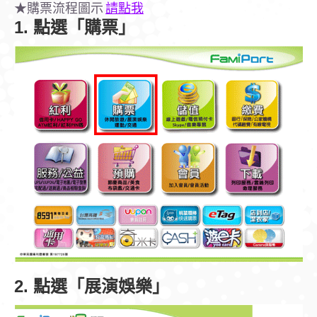
★購票流程圖示
請點我
1. 點選「購票」
2. 點選「展演娛樂」