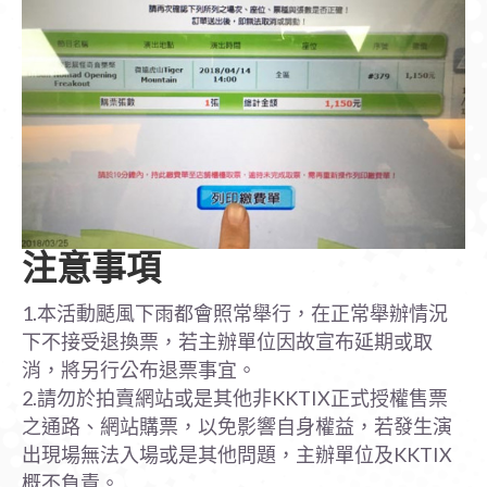
注意事項
1.本活動颳風下雨都會照常舉行，在正常舉辦情況
下不接受退換票，若主辦單位因故宣布延期或取
消，將另行公布退票事宜。
2.請勿於拍賣網站或是其他非KKTIX正式授權售票
之通路、網站購票，以免影響自身權益，若發生演
出現場無法入場或是其他問題，主辦單位及KKTIX
概不負責。