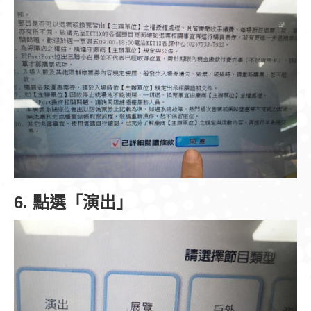
6. 點選「演出」