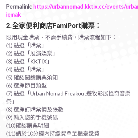
Permalink:
https://urbannomad.kktix.cc/events/urb
iemak
2.全家便利商店FamiPort購票：
限用現金購票、不需手續費，購票流程如下：
(1) 點選「購票」
(2) 點選「展演娛樂」
(3) 點選「KKTIX」
(4) 點選「購票」
(5) 確認閱讀購票須知
(6) 選擇節目類型
(7) 點選「Urban Nomad Freakout遊牧影展怪奇音樂
祭」
(8) 選擇訂購票價及張數
(9) 輸入您的手機號碼
(10)確認購票明細
(11)請於10分鐘內持繳費單至櫃臺繳費