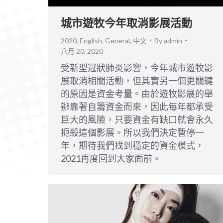
城市遊牧今年取消影展活動
2020
,
English
,
General
,
中文
By
admin
八月 20, 2020
受新型冠狀肺炎影響，今年城市遊牧影
展取消相關活動，但其實另一個更關鍵
的原因是資金考量。由於遊牧影展的舉
辦靠著自籌資金而來，因此每年都承受
巨大的風險，只要資金有缺口就會永久
扼殺這個影展。所以我們決定暫停一
年，期待我們找到穩定的資金模式，
2021再度回到大家面前。