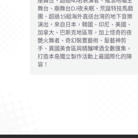
座舞台、超過40名表演者、搖滾咆嘯主
舞台、廟舞台DJ夜未眠、荒誕特技馬戲
團、超過15組海外直送台灣的地下音樂
演出，來自日本，韓國、印尼、美國、
加拿大、巴斯克地區等，加上怪奇的夜
艷火舞者、奇幻裝置藝術、髮藝神剪
手、異國美食區與精釀啤酒全數匯集，
打造本島獨立製作活動上最國際化的陣
容！