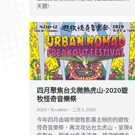
天聽!
四月聚焦台北微熱虎山-2020遊
牧怪奇音樂祭
2020
By
admin
二月 5, 2020
今年四月由城市遊牧影展主辦的的遊牧
怪奇音樂祭，再次攻佔台北虎山，呈現4