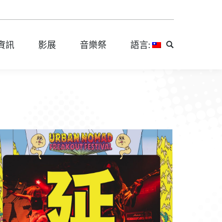
資訊
影展
音樂祭
語言:
Search:
資訊
影展
音樂祭
語言:
Search: