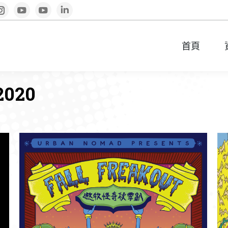
book
Instagram
YouTube
YouTube
Linkedin
首頁
首頁
2020