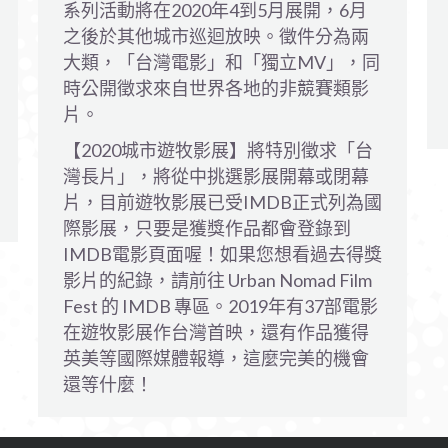
系列活動將在2020年4到5月展開，6月
之後於其他城市巡迴放映。徵件分為兩
大類，「台灣電影」和「獨立MV」，同
時公開徵求來自世界各地的非競賽類影
片。
【2020城市遊牧影展】將特別徵求「台
灣長片」，將從中挑選影展開幕或閉幕
片，目前遊牧影展已受IMDB正式列為國
際影展，只要是獲獎作品都會登錄到
IMDB電影頁面喔！如果您想看過去得獎
影片的紀錄，請前往 Urban Nomad Film
Fest 的 IMDB 專區。2019年有37部電影
在遊牧影展作台灣首映，還有作品獲得
英美等國際媒體報導，這麼完美的機會
還等什麼！