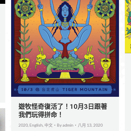
遊牧怪奇復活了！10月3日跟著
我們玩得拼命！
2020
,
English
,
中文
By
admin
八月 13, 2020