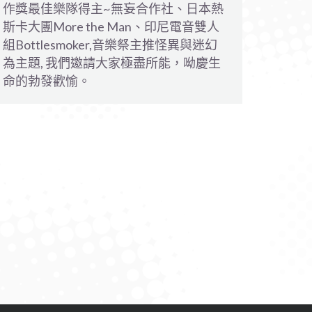
作獎最佳樂隊得主~無妄合作社、日本熱
斯卡大團More the Man、印尼電音雙人
組Bottlesmoker,音樂祭主推怪異與迷幻
為主題, 我們邀請大家極盡所能，呦慶生
命的勃發歡愉。