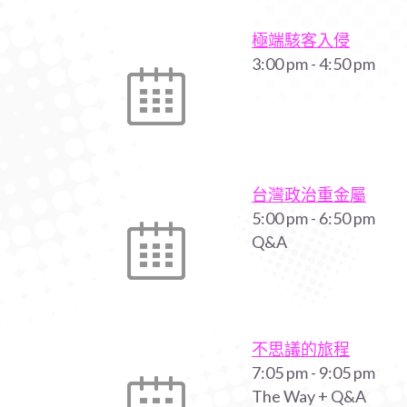
極端駭客入侵
3:00 pm
-
4:50 pm
台灣政治重金屬
5:00 pm
-
6:50 pm
Q&A
不思議的旅程
7:05 pm
-
9:05 pm
The Way + Q&A