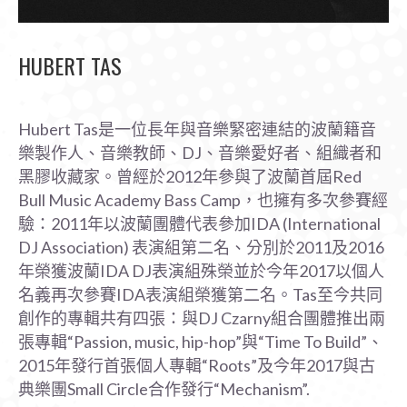
HUBERT TAS
Hubert Tas是一位長年與音樂緊密連結的波蘭籍音
樂製作人、音樂教師、DJ、音樂愛好者、組織者和
黑膠收藏家。曾經於2012年參與了波蘭首屆Red
Bull Music Academy Bass Camp，也擁有多次參賽經
驗：2011年以波蘭團體代表參加IDA (International
DJ Association) 表演組第二名、分別於2011及2016
年榮獲波蘭IDA DJ表演組殊榮並於今年2017以個人
名義再次參賽IDA表演組榮獲第二名。Tas至今共同
創作的專輯共有四張：與DJ Czarny組合團體推出兩
張專輯“Passion, music, hip-hop”與“Time To Build”、
2015年發行首張個人專輯“Roots”及今年2017與古
典樂團Small Circle合作發行“Mechanism”.