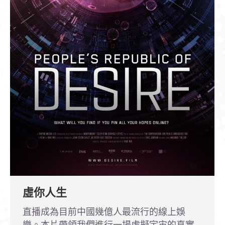
虛你人生
直播成為目前中國幾億人最流行的線上娛
樂。本片帶領我們進行一場虛擬宇宙的真實