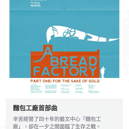
麵包工廠首部曲
辛苦經營了四十年的藝文中心「麵包工
廠」，卻在一夕之間面臨了生存之戰。