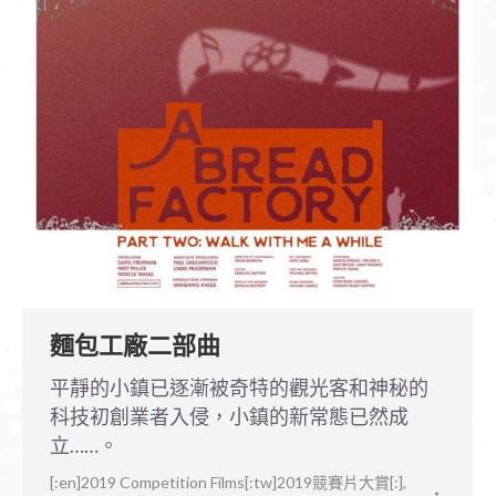
麵包工廠二部曲
平靜的小鎮已逐漸被奇特的觀光客和神秘的
科技初創業者入侵，小鎮的新常態已然成
立……。
[:en]2019 Competition Films[:tw]2019競賽片大賞[:]
,