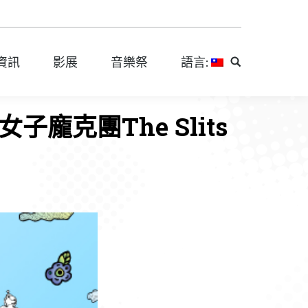
資訊
影展
音樂祭
語言:
Search:
資訊
影展
音樂祭
語言:
Search:
龐克團The Slits