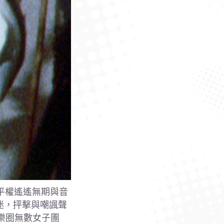
，在兩性平權遙遙無期與音
樂迷，抨擊與嘲諷聲
樂圈無數女子團