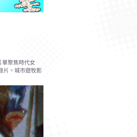
片單聚焦時代女
錄片。城市遊牧影