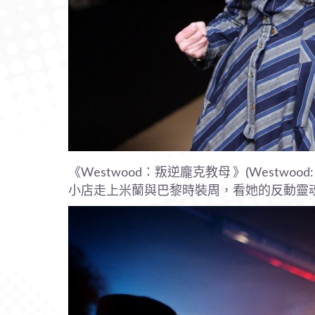
《Westwood：叛逆龐克教母 》(Westwood: Pu
小店走上米蘭與巴黎時裝周，看她的反動靈