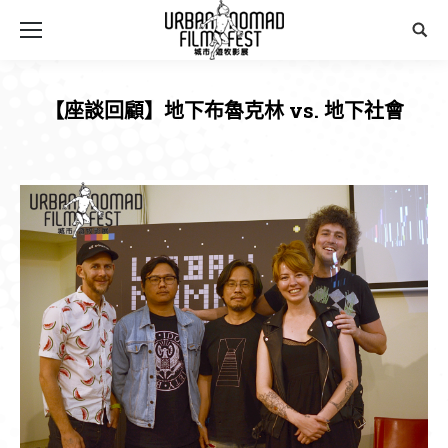
Sear
【座談回顧】地下布魯克林 vs. 地下社會
You are here: