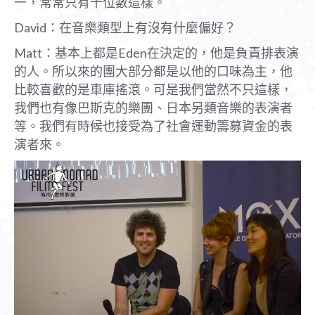
一，常常只有十位數這樣。
David：在音樂類型上有沒有什麼偏好？
Matt：基本上都是Eden在決定的，他是負責排表演
的人。所以來的團大部分都是以他的口味為主，他
比較喜歡的是車庫搖滾。可是我們當然不只這樣，
我們也有像巴斯克的樂團、日本另類音樂的表演者
等。我們有時候也接受為了社會運動籌募資金的表
演者來。