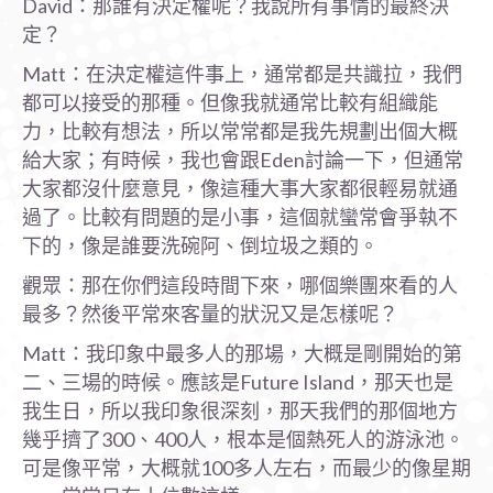
David：那誰有決定權呢？我說所有事情的最終決
定？
Matt：在決定權這件事上，通常都是共識拉，我們
都可以接受的那種。但像我就通常比較有組織能
力，比較有想法，所以常常都是我先規劃出個大概
給大家；有時候，我也會跟Eden討論一下，但通常
大家都沒什麼意見，像這種大事大家都很輕易就通
過了。比較有問題的是小事，這個就蠻常會爭執不
下的，像是誰要洗碗阿、倒垃圾之類的。
觀眾：那在你們這段時間下來，哪個樂團來看的人
最多？然後平常來客量的狀況又是怎樣呢？
Matt：我印象中最多人的那場，大概是剛開始的第
二、三場的時候。應該是Future Island，那天也是
我生日，所以我印象很深刻，那天我們的那個地方
幾乎擠了300、400人，根本是個熱死人的游泳池。
可是像平常，大概就100多人左右，而最少的像星期