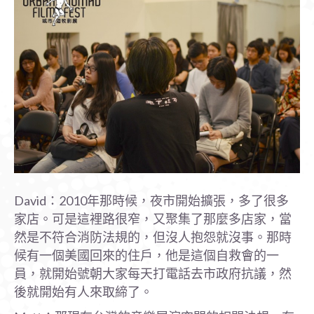
David：2010年那時候，夜市開始擴張，多了很多
家店。可是這裡路很窄，又聚集了那麼多店家，當
然是不符合消防法規的，但沒人抱怨就沒事。那時
候有一個美國回來的住戶，他是這個自救會的一
員，就開始號朝大家每天打電話去市政府抗議，然
後就開始有人來取締了。