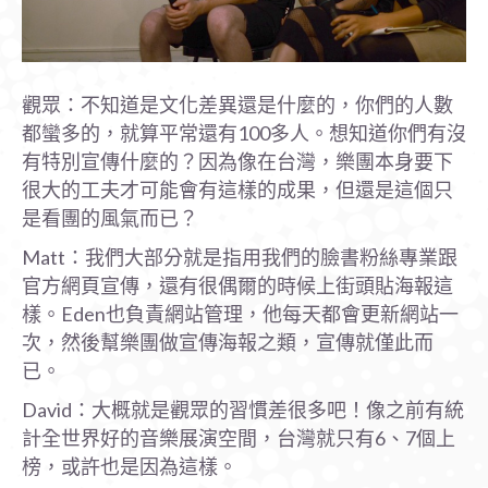
觀眾：不知道是文化差異還是什麼的，你們的人數
都蠻多的，就算平常還有100多人。想知道你們有沒
有特別宣傳什麼的？因為像在台灣，樂團本身要下
很大的工夫才可能會有這樣的成果，但還是這個只
是看團的風氣而已？
Matt：我們大部分就是指用我們的臉書粉絲專業跟
官方網頁宣傳，還有很偶爾的時候上街頭貼海報這
樣。Eden也負責網站管理，他每天都會更新網站一
次，然後幫樂團做宣傳海報之類，宣傳就僅此而
已。
David：大概就是觀眾的習慣差很多吧！像之前有統
計全世界好的音樂展演空間，台灣就只有6、7個上
榜，或許也是因為這樣。