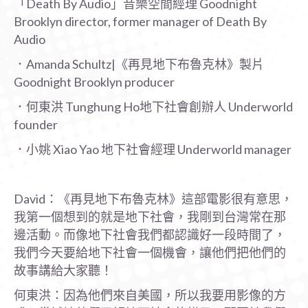
「Death By Audio」音樂空間經理 Goodnight
Brooklyn director, former manager of Death By
Audio
．Amanda Schultz|《再見地下布魯克林》製片
Goodnight Brooklyn producer
．何東洪 Tunghung Ho地下社會創辦人 Underworld
founder
．小姚 Xiao Yao 地下社會經理 Underworld manager
David：《再見地下布魯克林》這部電影很有意思，
我第一個想到的就是地下社會，我剛到台灣常在那
邊活動。而像地下社會我們都認識好一段時間了，
我們今天要給地下社會一個機會，讓他們把他們的
故事講給大家聽！
何東洪：因為他們來自美國，所以我要用影像的方