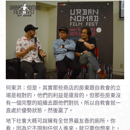
何東洪：但是，其實那些商店的房東跟自救會的立
場是相對的，他們的利益是違背的，但那些房東沒
有一個完整的組織去跟他們對抗，所以自救會就一
直處於優勢狀態，然後贏了。
地下社會大概可說擁有全世界最友善的廁所，你
看，因為它不限制任何人進來，就只要你想來上，