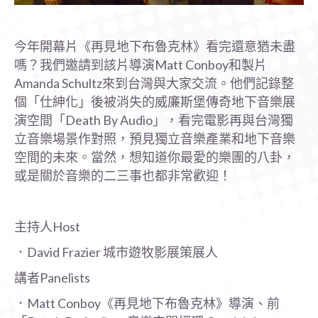
今年開幕片《再見地下布魯克林》看完還意猶未盡
嗎？我們邀請到該片導演Matt Conboy和製片
Amanda Schultz來到台灣與大家交流。他們記錄整
個「仕紳化」後被消失的威廉斯堡傳奇地下音樂展
演空間「Death By Audio」，看完電影再與台灣獨
立音樂場景作對照，預見獨立音樂產業和地下音樂
空間的未來。當然，想知道你最愛的樂團的八卦，
或是關於音樂的二三事也都非常歡迎！
主持人Host
．David Frazier 城市遊牧影展策展人
講者Panelists
．Matt Conboy《再見地下布魯克林》導演、前