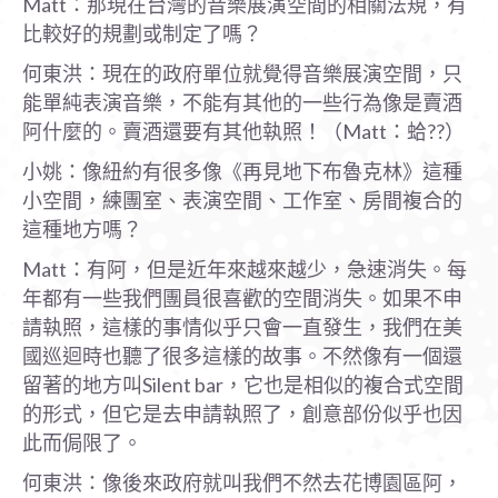
Matt：那現在台灣的音樂展演空間的相關法規，有
比較好的規劃或制定了嗎？
何東洪：現在的政府單位就覺得音樂展演空間，只
能單純表演音樂，不能有其他的一些行為像是賣酒
阿什麼的。賣酒還要有其他執照！（Matt：蛤??）
小姚：像紐約有很多像《再見地下布魯克林》這種
小空間，練團室、表演空間、工作室、房間複合的
這種地方嗎？
Matt：有阿，但是近年來越來越少，急速消失。每
年都有一些我們團員很喜歡的空間消失。如果不申
請執照，這樣的事情似乎只會一直發生，我們在美
國巡迴時也聽了很多這樣的故事。不然像有一個還
留著的地方叫Silent bar，它也是相似的複合式空間
的形式，但它是去申請執照了，創意部份似乎也因
此而侷限了。
何東洪：像後來政府就叫我們不然去花博園區阿，