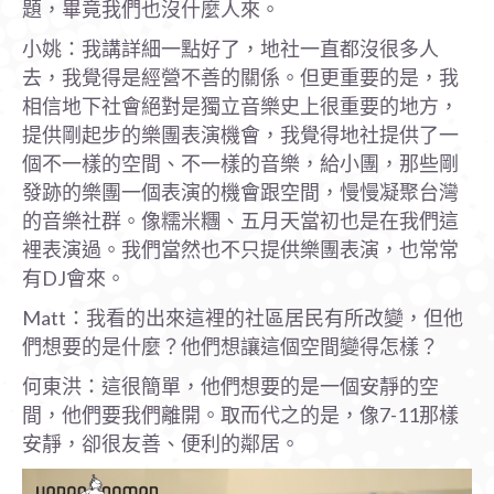
題，畢竟我們也沒什麼人來。
小姚：我講詳細一點好了，地社一直都沒很多人
去，我覺得是經營不善的關係。但更重要的是，我
相信地下社會絕對是獨立音樂史上很重要的地方，
提供剛起步的樂團表演機會，我覺得地社提供了一
個不一樣的空間、不一樣的音樂，給小團，那些剛
發跡的樂團一個表演的機會跟空間，慢慢凝聚台灣
的音樂社群。像糯米糰、五月天當初也是在我們這
裡表演過。我們當然也不只提供樂團表演，也常常
有DJ會來。
Matt：我看的出來這裡的社區居民有所改變，但他
們想要的是什麼？他們想讓這個空間變得怎樣？
何東洪：這很簡單，他們想要的是一個安靜的空
間，他們要我們離開。取而代之的是，像7-11那樣
安靜，卻很友善、便利的鄰居。