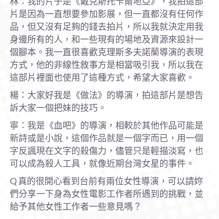
林：我的片子是《戴克斯托卡爾地亞》，我拍這部
片是因為一直想要參加影展，但一直都沒有任何作
品，但又沒有足夠的錢去拍片，所以我就決定用我
身邊所有的人，和一些現有的場地及資源來設計一
個腳本。我一直很喜歡克理斯多夫諾蘭導演的表現
方式，他的非線性敘事方是相當吸引我，所以我在
這部片裡面也使用了這種方式，希望大家喜歡。
楊：大家好我是《做法》的導演，拍這部片是想告
訴大家一個把妹的技巧。
寧：我是《血吧》的導演，相較於其他作品可能是
新詩或是小說，這個作品就是一個字而已，用一個
字反諷現在文字的殺傷力，儘管只是輕描淡寫，也
可以成為殺人工具，就像近期台灣女星的事件。
Q 真的很開心看到台前有兩位女性導演，可以請妳
們分享一下身為女性電影工作者所遇到的挑戰，並
給予其他女性工作者一些意見嗎？