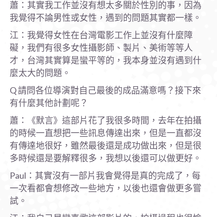
蕭：其實我工作並沒有想太多關於性別的事，因為
我覺得不論男性或女性，遇到的問題其實都一樣。
江：我覺得女性在台灣電影工作上並沒有什麼障
礙，我們有很多女性攝影師、製片、美術等等人
才，台灣其實算是蠻平等的，我本身並沒有遇到什
麼太大的問題。
Q 請問各位導演對自己最後的成品滿意嗎？接下來
有什麼其他計劃呢？
蕭：《默言》這部片花了我很多時間，去年在拍攝
的時候一直想把一些訊息傳達出來，但是一直都沒
有傳達地很好，雖然最後還是成功做出來，但是很
多時候還是要解釋很多，我想以後還可以做更好。
Paul：其實沒有一部片我會覺得是真的完成了，每
一次看都會想修改一些地方，以後也還會做更多嘗
試。