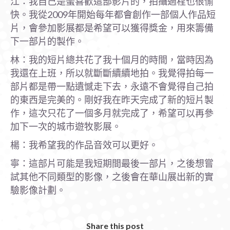
江：我自己是蠻喜歡這部影片的，拍攝過程也很愉
快。我從2009年開始每年都會創作一部個人作品短
片，會參加影展都是希望可以獲得獎金，用來籌備
下一部片的製作。
林：我的短片總共花了我十個月的時間，當時因為
我還在上班，所以就斷斷續續地拍。我覺得拍每一
部片都是帶一點遺憾走下去，永遠不會覺得自己拍
的東西是完美的。剛好我在昨天完成了新的短片製
作，這次只花了一個多月就完成了，希望可以再參
加下一次的城市遊牧影展。
楊：我希望我的作品音效可以更好。
寧：這部片可能是我短期間最後一部片，之後想嘗
試其他不同類型的影像，之後會在華山展出新的實
驗影像計劃。
Share this post