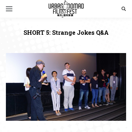
Sear
SHORT 5: Strange Jokes Q&A
You are here: