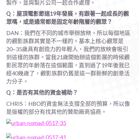
製作，並與製片公司一起合作處理。
Q
：屋頂電影節這19
年發展，有跟著一起成長的觀
眾嗎，或是通常都是固定年齡階層的觀眾？
DAN：我們在不同的城市舉辦放映，所以每個地區
的觀影族群其實是不一樣的。基本上核心觀眾是
20~35歲具有創造力的年輕人，我們的放映會吸引
到這樣的族群。當我21歲開始辦這個影展的時候觀
影民眾的年齡落在這個範圍，直到過了19年後我已
經40幾歲了，觀影族群仍舊是這一群新鮮的創意活
力分子。
Q
：是否有其他的資金補助？
CHRIS：HBO的資金無法支撐全部的預算，所以像
是版權的部分有找其他的贊助廠商協商。