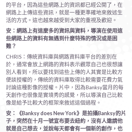
的平台，因為這些網路上的資訊都已經公開了，在
網路上上傳這些資訊，就是一種更準確地來敘述生
活的方式。這也越來越受到大家的重視及歡迎。
安：網路上有這麼多的資訊與資料，導演在使用這
些網路上的資料有無遇到什麼特殊的情況或是困
難？
CHRIS：傳統資料庫與網路資料庫平台的差別在
於，通常會放上網路的資料表示觀眾自己也很想讓
別人看到，所以要找到這些上傳的人其實是比較方
便談授權的，傳統的資料庫取得比較需要花費力氣
討論這種影像的授權。片中，因為Banksy當月的每
天創作也很像是實境秀的感覺，所以導演自己比較
像是給予比較大的框架來敘述這個過程。
安：《Banksy does New York
》是拍攝Banksy
的片
子，突然在十月一號宣布要去紐約，沒有人邀請他
就是自己想去，並說每天都會有一個新的創作，也