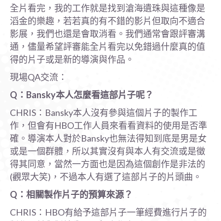
全片看完，我的工作就是找到滄海遺珠與這種像是
滔金的樂趣，若若真的有不錯的影片但取向不適合
影展，我們也還是會取消看。我們通常會跟評審溝
通，儘量希望評審能全片看完以免錯過什麼真的值
得的片子或是新的導演與作品。
現場QA交流：
Q
：Bansky
本人怎麼看這部片子呢？
CHRIS：Bansky本人沒有參與這個片子的製作工
作，但會有HBO工作人員來看看資料的使用是否準
確。導演本人對於Bansky也無法得知到底是男是女
或是一個群體，所以其實沒有與本人有交流或是徵
得其同意，當然一方面也是因為這個創作是非法的
(觀眾大笑)，不過本人有選了這部片子的片頭曲。
Q
：相關製作片子的預算來源？
CHRIS：HBO有給予這部片子一筆經費進行片子的