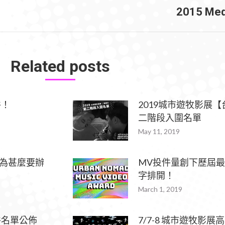
2015 Med
Next
post:
Related posts
件！
2019城市遊牧影展
二階段入圍名單
May 11, 2019
你為甚麼要辦
MV投件量創下歷屆
字排開！
March 1, 2019
收件名單公佈
7/7-8 城市遊牧影展高