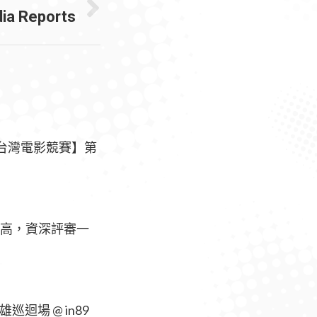
ia Reports
【台灣電影競賽】第
最高，資深評審一
雄巡迴場 @ in89