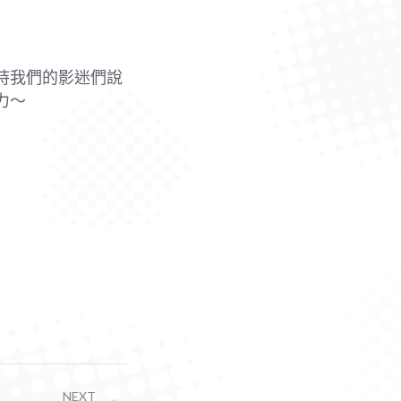
持我們的影迷們說
力～
NEXT