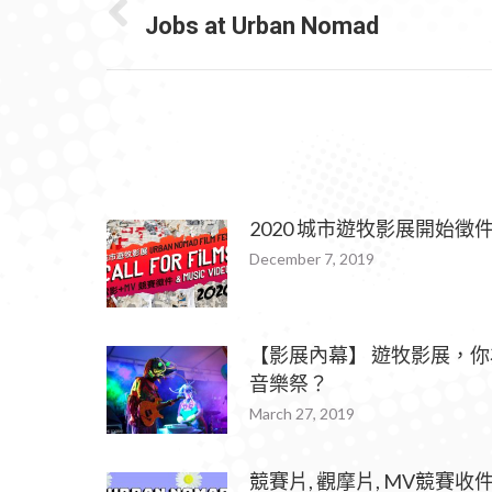
NAVIGATION
Jobs at Urban Nomad
Previous
post:
2020 城市遊牧影展開始徵
December 7, 2019
【影展內幕】 遊牧影展，
音樂祭？
March 27, 2019
競賽片, 觀摩片, MV競賽