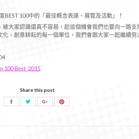
gn年度BEST 100中的「最佳概念表達、展覽及活動」！
、被大家認識還真不容易，趁這個機會我們也要向一路支
文化、創意耕耘的每一個單位，我們會跟大家一起繼續努
04
Share this post
Share
Share
Share
Share
with
with
with
with
Twitter
Pinterest
Facebook
Google+