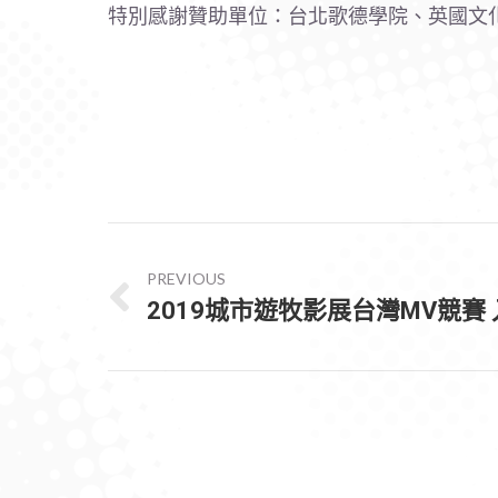
特別感謝贊助單位：台北歌德學院、英國文
POST
NAVIGATION
PREVIOUS
2019城市遊牧影展台灣MV競賽
Previous
post: