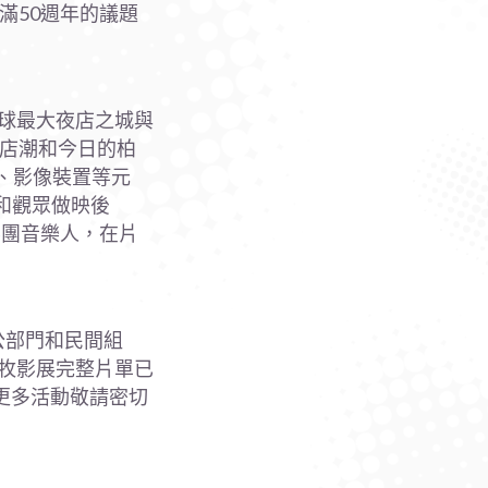
)滿50週年的議題
帶來全球最大夜店之城與
夜店潮和今日的柏
藝術、影像裝置等元
和觀眾做映後
樂團音樂人，在片
公部門和民間組
遊牧影展完整片單已
更多活動敬請密切