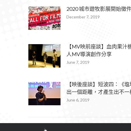
2020 城市遊牧影展開始徵
December 7, 2019
【MV映前座談】血肉果汁
人MV導演創作分享
June 7, 2019
【映後座談】短波四：《塩
出一個距離，才產生出不一
June 6, 2019