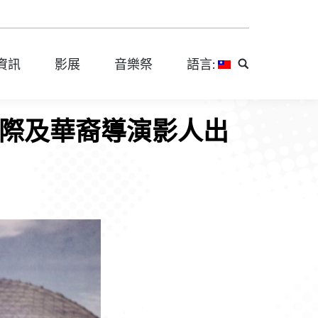
資訊
影展
音樂祭
語言:
Search:
資訊
影展
音樂祭
語言:
Search:
國際及華裔導演影人出