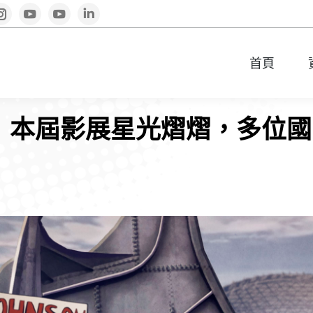
book
Instagram
YouTube
YouTube
Linkedin
首頁
首頁
展】本屆影展星光熠熠，多位