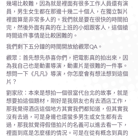
幾場比較難，因為就是裡面有很多工作人員還有演
員，男生女生都在那邊十幾二十個人，在獨立製片
裡面算是非常多人的。我們就是要在很快的時間拍
完，然後外面有真的在上班的小姐跟客人，這個搶
時間這件事情是比較困難的。
我們剩下五分鐘的時間開放給觀眾QA。
觀眾：首先想先恭喜你們，把電影真的拍出來，因
為我自己也是動畫導演，動畫片是很難的一件事。
想問一下《凡凡》導演，你怎麼會有想法想到這個
片？
劉家欣：本來是想拍一個很當代台北的故事，就是
想要拍這個題材，剛好是我朋友也有去酒店工作，
那我覺得酒店這個地方其實我們都知道，但其實我
沒有去過，可是身邊也還蠻多男生或女生都有去
過，那我就覺得假借拍片的名義可以進去看一下，
裡面到底是怎麼樣的情況。可是在從有概念到真的