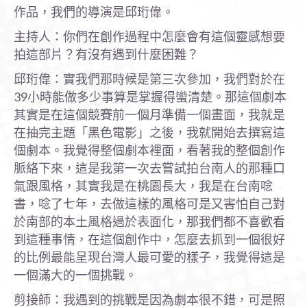
作品，我們的導演是邱珩偉。
主持人：你們在創作過程中怎麼會有這個靈感想要
拍這部片？有沒有遇到什麼困難？
邱珩偉：實我們那時候是第三次參加，我們對於在
39小時能做多少事算是掌握得蠻清楚。那這個劇本
其實是在這個競賽前一個月準備一個畫面，我就是
在抽完主題「黑色電影」之後，我就開始去撰寫這
個劇本。我覺得整個劇本裡面，看著我的整個創作
脈絡下來，這是我第一次去嘗試拍台南人的那種口
氣跟風格，其實我是在桃園長大，我是在台南唸
書，唸了七年，去做這樣的風格可是又害怕自己對
於南部的本土風格過於表面化，那我們都不喜歡看
到這種事情，在這個創作中，怎麼去抓到一個很好
的比例最能呈現台灣人最可愛的樣子，我覺得這是
一個滿大的一個挑戰。
剪接師：我遇到的挑戰是因為劇本很不錯，可是照