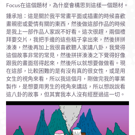
Focus在這個題材，為什麼會構思到這樣一個題材。
鍾承旭：這是關於我平常畫平面或插畫的時候喜歡
畫親密或愛情有關的東西，然後做這部作品的時候
是我上一部作品人家說不好看。這次很趕，兩個禮
拜要交片，我把手邊的這些稿子拿出來，然後拼拼
湊湊，然後再加上我很喜歡聽人家講八卦，我覺得
這個故事非常的常見，然後拼拼湊湊之下覺得好像
跟我的畫面搭得起來，然後所以就想要做做看。現
在這部，比較困難的是有沒有真的很女性，或是用
女生的視角來看，所以我這個月，剛做完我的畢業
製作，是想要用男生的視角來講話，所以想說說看
這八卦的故事，但其實我本人沒有經歷過這一切。