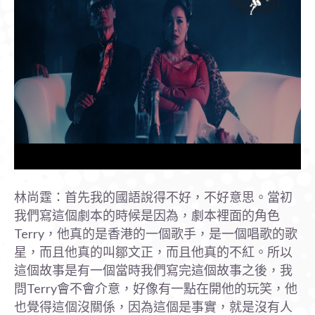
林尚霆：首先我的國語說得不好，不好意思。當初
我們寫這個劇本的時候是因為，劇本裡面的角色
Terry，他真的是香港的一個歌手，是一個唱歌的歌
星，而且他真的叫鄒文正，而且他真的不紅。所以
這個故事是有一個當時我們寫完這個故事之後，我
問Terry會不會介意，好像有一點在開他的玩笑，他
也覺得這個沒關係，因為這個是事實，就是沒有人