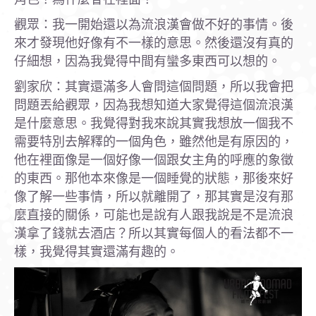
觀眾：我一開始還以為流浪漢會做不好的事情。後
來才發現他好像有不一樣的意思。然後還沒有真的
仔細想，因為我覺得中間有蠻多東西可以想的。
劉家欣：其實還滿多人會問這個問題，所以我會把
問題丟給觀眾，因為我想知道大家覺得這個流浪漢
是什麼意思。我覺得對我來說其實我想放一個我不
需要特別去解釋的一個角色，雖然他是有原因的，
他在裡面像是一個好像一個跟女主角的呼應的象徵
的東西。那他本來像是一個睡覺的狀態，那後來好
像了解一些事情，所以就離開了，那其實是沒有那
麼直接的關係，可能也是說有人跟我說是不是流浪
漢拿了錢就去酒店？所以其實每個人的看法都不一
樣，我覺得其實還滿有趣的。