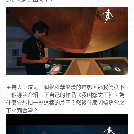
主持人：這是一個很科學浪漫的電影。那我們換下
一個導演介紹一下自己的作品《我叫鄒文正》。為
什麼會想拍一部這樣的片子？然後什麼因緣際會之
下來到台灣？