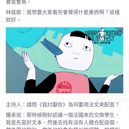
實是隻魚。
林庭歆：我想要大家看完會覺得什麼東西啊？這樣
就好。
主持人：請問《我討厭你》為何要用法文來配音？
鍾承旭：那時候剛好認識一個法國來的交換學生，
我是先寫好文本，然後去找有沒有人適合配這個，