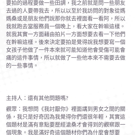
要拍的過程要做一些田調，我之前就是問一些朋友
去過的人要帶我去，所以以至於我訪問的對象從媽
媽桑或是朋友他們說那你就去裡面看一看阿，所以
我就跑去當服務員一個晚上，看大家在幹嘛這樣。
就我其實一方面藉由拍片一方面想要去看一下他們
在幹嘛這樣。後來決定要拍是覺得說我想要寫一個
女孩子他做了一件本來就可能知道他會受傷可能會
痛的這件事情，所以就做了一些他本來不需要去做
的一些事情。
主持人：還有其他問題嗎?
觀眾：我想問《我討厭你》裡面講到男女之間的關
係，我只是好奇因為我覺得你們還很年輕，其實這
個題材是滿有意點要歷經滄桑才會得到的觀察跟一
個現象。我是滿好奇這個題材你們為什麼會想要