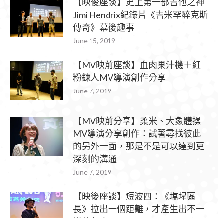
【映後座談】史上第一部吉他之神
Jimi Hendrix紀錄片《吉米罕醉克斯
傳奇》幕後趣事
June 15, 2019
【MV映前座談】血肉果汁機＋紅
粉鍊人MV導演創作分享
June 7, 2019
【MV映前分享】柔米、大象體操
MV導演分享創作：試著尋找彼此
的另外一面，那是不是可以達到更
深刻的溝通
June 7, 2019
【映後座談】短波四：《塩埕區
長》拉出一個距離，才產生出不一