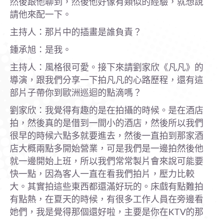
然後跟他聊到，然後他好像有類似的經驗，就想說
請他來配一下。
主持人：那片中的插畫是誰負責？
鍾承旭：是我。
主持人：風格很可愛。接下來請劉家欣《凡凡》的
導演，跟我們分享一下拍凡凡的心路歷程，還有這
部片子帶你到歐洲巡迴的點滴嗎？
劉家欣：我覺得有趣的是在拍攝的時候。是在酒店
拍，然後真的是借到一間小的酒店，然後所以我們
很早的時候六點多就要進去，然後一直拍到那家酒
店大概兩點多開始營業，可是我們是一邊拍然後他
就一邊開始上班，所以我們常常製片會來說可能要
快一點，因為客人一直在看我們拍片，壓力比較
大。其實拍這些東西都還滿好玩的。床戲有點難拍
有點熱，在夏天的時候，有很多工作人員在旁邊看
她們，我是覺得那個還好啦，主要是你在KTV的那