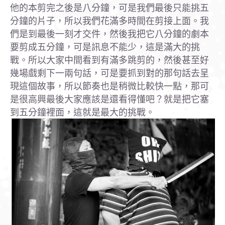
他的本剪完之後是八分鐘，可是我們最後只能挑五
分鐘的片子，所以我們花滿多時間在剪接上面。我
們是到最後一刻才交件，然後我把它八分鐘的劇本
要剪成五分鐘，可是訊息不能少，這是滿大的挑
戰。所以大家中間看到有滿多跳剪的，然後甚至好
幾場戲剩下一兩句話，可是要抓到對的那句話去呈
現這個故事，所以節奏也是稍微比較快一點，那可
是很高興最後大家應該是還看得懂吧？就是把它塞
到五分鐘裡面，這就是最大的挑戰。