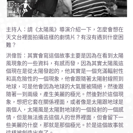
主持人：請《太陽風》導演介紹一下，怎麼會想在
天文台裡面拍攝這樣的劇情片？有沒有遇到什麼困
難？
洪偉哲：其實會寫這個故事主要是因為在看到太陽
風現象的一些資料，有感而發，因為其實太陽風這
個現在是從太陽發起的，他其實是一個充滿輻射性
和高危險性的一個現象，他會跟隨著太陽射線照到
地球，可是他會因為地球的大氣層被隔絕，然後跟
隨著一到兩級，產生美麗的極光。然後對於這個現
象，想把它套在關係裡面，或者像是太陽跟地球是
兩個人，太陽風是太陽對地球的一個投射的一個感
情，但是無法進去這個人的世界裡面，但會留下一
些美麗的什麼，那就是那個極光。於是這個故事就
這樣被創造出來了。