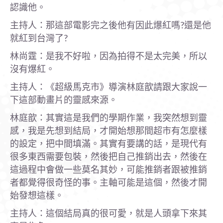
認識他。
主持人：那這部電影完之後他有因此爆紅嗎?還是他
就紅到台灣了?
林尚霆：是我不好啦，因為拍得不是太完美，所以
沒有爆紅。
主持人：《超級馬克市》導演林庭歆請跟大家說一
下這部動畫片的靈感來源。
林庭歆：其實這是我們的學期作業，我突然想到靈
感，我是先想到結局，才開始想那間超市有怎麼樣
的設定，把中間填滿。其實有要講的話，是現代有
很多東西需要包裝，然後把自己推銷出去，然後在
這過程中會做一些莫名其妙，可能推銷者跟被推銷
者都覺得很奇怪的事。主軸可能是這個，然後才開
始發想這樣。
主持人：這個結局真的很可愛，就是人頭拿下來其