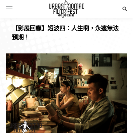
Sear
【影展回顧】短波四：人生啊，永遠無法
預期！
You are here: