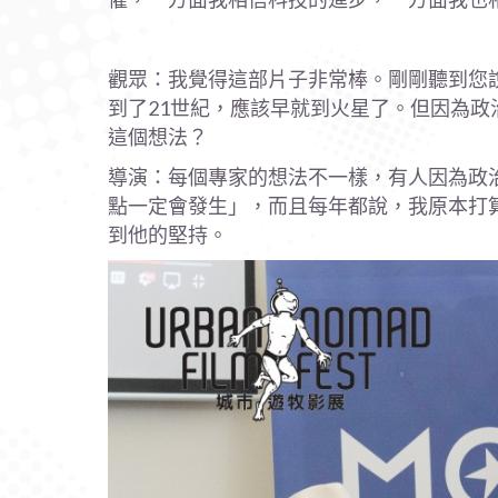
觀眾：我覺得這部片子非常棒。剛剛聽到您
到了21世紀，應該早就到火星了。但因為
這個想法？
導演：每個專家的想法不一樣，有人因為政治因素
點一定會發生」，而且每年都說，我原本打
到他的堅持。