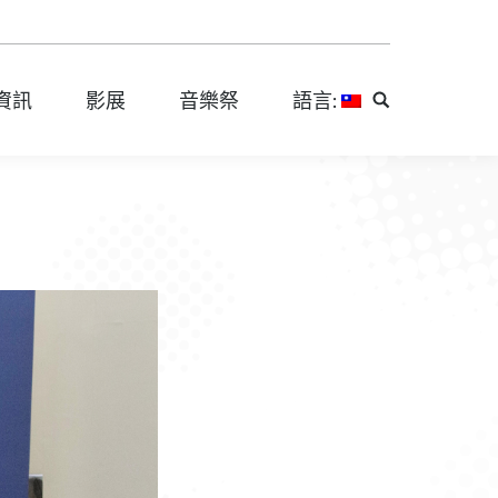
資訊
影展
音樂祭
語言:
Search:
資訊
影展
音樂祭
語言:
Search: