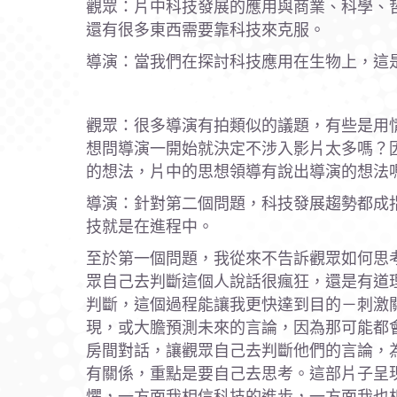
觀眾：片中科技發展的應用與商業、科學、
還有很多東西需要靠科技來克服。
導演：當我們在探討科技應用在生物上，這
觀眾：很多導演有拍類似的議題，有些是用
想問導演一開始就決定不涉入影片太多嗎？因
的想法，片中的思想領導有說出導演的想法
導演：針對第二個問題，科技發展趨勢都成
技就是在進程中。
至於第一個問題，我從來不告訴觀眾如何思
眾自己去判斷這個人說話很瘋狂，還是有道
判斷，這個過程能讓我更快達到目的－刺激
現，或大膽預測未來的言論，因為那可能都
房間對話，讓觀眾自己去判斷他們的言論，
有關係，重點是要自己去思考。這部片子呈
懼，一方面我相信科技的進步，一方面我也