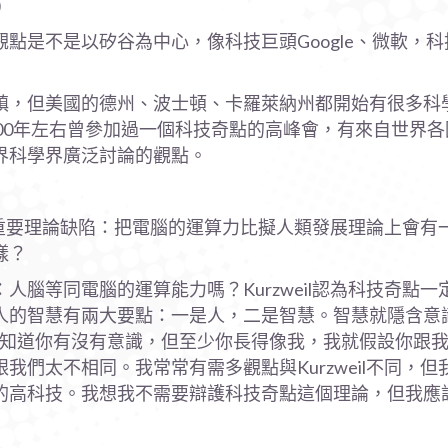
)
點是不是以矽谷為中心，像科技巨頭Google、微軟，
鎮，但美國的德州、波士頓、卡羅萊納州都開始有很多科
00年左右曾參加過一個科技奇點的高峰會，有來自世界
界科學界廣泛討論的觀點。
一個重要理論缺陷：把電腦的運算力比擬人類發展理論上會
樣？
腦等同電腦的運算能力嗎？Kurzweil認為科技奇點
人的智慧有兩大要點：一是人，二是智慧。智慧就隱含意
不知道你有沒有意識，但至少你長得像我，我就假設你跟
們太不相同。我常常有需多觀點與Kurzweil不同，
的高科技。我想我不需要辯護科技奇點這個理論，但我應