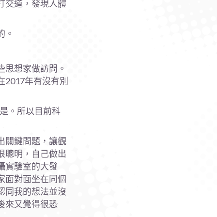
打交道，發現人體
的。
些思想家做訪問。
2017年有沒有別
都是。所以目前科
出關鍵問題，讓觀
很聰明，自己做出
攝實驗室的大發
家面對面坐在同個
認同我的想法並沒
後來又覺得很恐