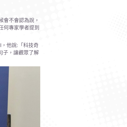
候會不會認為說，
任何專家學者提到
l，他說:「科技奇
句子，讓觀眾了解