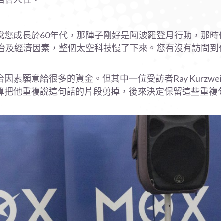
說您成長於60年代，那陣子剛好是阿波羅登月行動，那時
政治及經濟因素，整個太空科技慢了下來。您有沒有訪問到
願意給很多的資金。但其中一位受訪者Ray Kurzwei
算把他重複說這句話的片段剪掉，後來決定保留這些重複