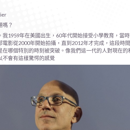
er
題嗎？
我1959年在美國出生，60年代開始接受小學教育，當
電影從2000年開始拍攝，直到2012年才完成，這段時
是在哪個特別的時刻被突破。像我們這一代的人對現在的
以不會有這樣驚愕的感覺