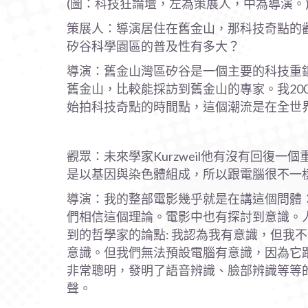
(圖：科技狂論壇，左為策展人，中為導演。
策展人：導演居住在舊金山，那科技奇點的觀
矽谷科學園區的普及性有多大？
導演：舊金山灣區矽谷是一個主要的科技重
舊金山，比較能採訪到舊金山的專家。我20
始拍科技奇點的時間點，這個潮流是在全世
觀眾：未來學家Kurzweil他有沒有回復
是以基因與染色體組成，所以跟電腦很不一
導演：我的整部電影幾乎就是在講這個問體：人
們相信這個理論。電影中也有探討到意識。
到的哲學家的論點: 我認為我有意識，但我
意識。但我們無法預設電腦有意識，因為它跟我
非常聰明，發明了語音辨識、臉部辨識等等
聲。